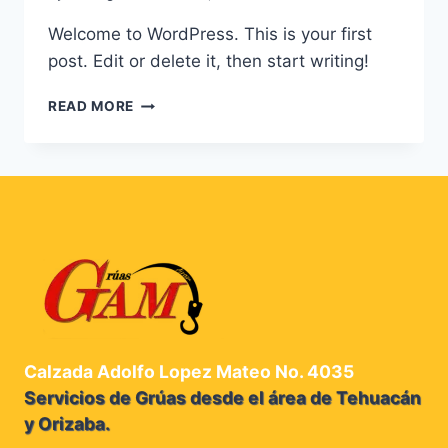
Welcome to WordPress. This is your first
post. Edit or delete it, then start writing!
HELLO
READ MORE
WORLD!
Calzada Adolfo Lopez Mateo No. 4035
Servicios de Grúas desde el área de Tehuacán
y Orizaba.